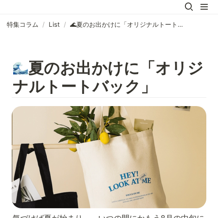
特集コラム
/
List
/
🌊夏のお出かけに「オリジナルトートバック」
夏のお出かけに「オリジ
ナルトートバック」
気づけば夏が始まり、、いつの間にかもう8月の中旬に