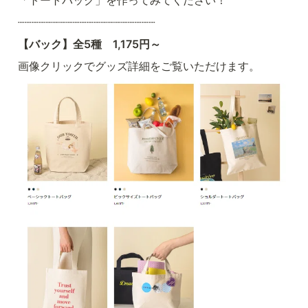
┈┈┈┈┈┈┈┈┈┈┈┈┈┈┈┈┈┈┈┈
【バック】全5種　1,175円～
画像クリックでグッズ詳細をご覧いただけます。