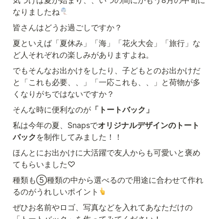
なりましたね
皆さんはどうお過ごしですか？
夏といえば「夏休み」「海」「花火大会」「旅行」な
ど人それぞれの楽しみがありますよね。
でもそんなお出かけをしたり、子どもとのお出かけだ
と「これも必要、、」「一応これも、、」と荷物が多
くなりがちではないですか？
そんな時に便利なのが
「トートバック」
私は今年の夏、Snapsで
オリジナルデザインのトート
バック
を制作してみました！！
ほんとにお出かけに大活躍で友人からも可愛いと褒め
てもらいました♡
種類も⑤種類の中から選べるので用途に合わせて作れ
るのがうれしいポイント
ぜひお名前やロゴ、写真などを入れてあなただけの
「トートバック」を作ってみてください！