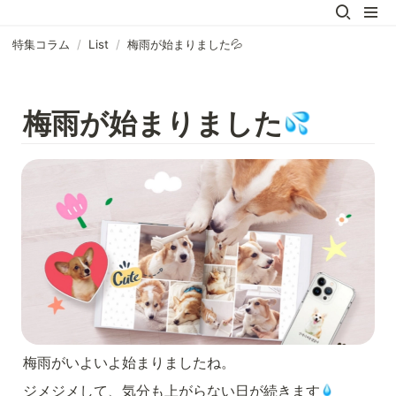
特集コラム
/
List
/
梅雨が始まりました💦
梅雨が始まりました
梅雨がいよいよ始まりましたね。
ジメジメして、気分も上がらない日が続きます