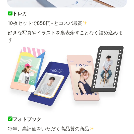
トレカ
10枚セットで858円~とコスパ最高
好きな写真やイラストを裏表余すことなく詰め込めま
す！
フォトブック
毎年、高評価をいただく高品質の商品