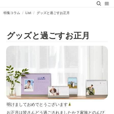
特集コラム
/
List
/
グッズと過ごすお正月
グッズと過ごすお正月
明けましておめでとうございます
お正月は皆さんどう過ごされましたか？家族とのんび