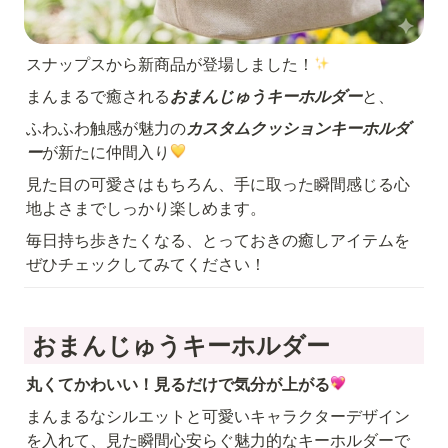
スナップスから新商品が登場しました！
まんまるで癒される
おまんじゅうキーホルダー
と、
ふわふわ触感が魅力の
カスタムクッションキーホルダ
ー
が新たに仲間入り
見た目の可愛さはもちろん、手に取った瞬間感じる心
地よさまでしっかり楽しめます。
毎日持ち歩きたくなる、とっておきの癒しアイテムを
ぜひチェックしてみてください！
 おまんじゅうキーホルダー
丸くてかわいい！見るだけで気分が上がる
まんまるなシルエットと可愛いキャラクターデザイン
を入れて、見た瞬間心安らぐ魅力的なキーホルダーで