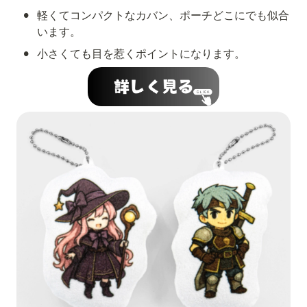
•
軽くてコンパクトなカバン、ポーチどこにでも似合
います。
•
小さくても目を惹くポイントになります。