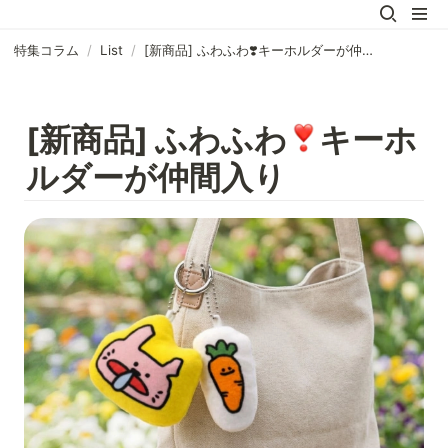
特集コラム
/
List
/
[新商品] ふわふわ❣️キーホルダーが仲間入り
[新商品] ふわふわ
キーホ
ルダーが仲間入り