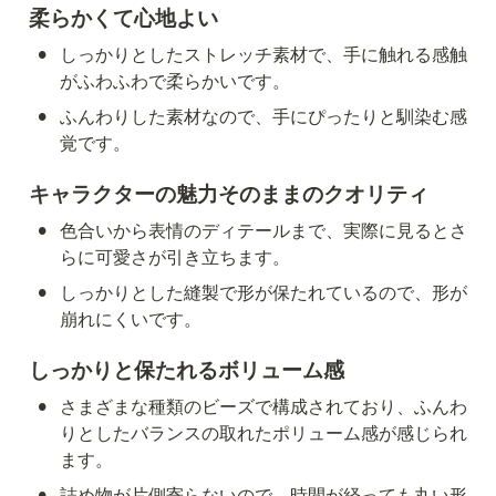
柔らかくて心地よい
•
しっかりとしたストレッチ素材で、手に触れる感触
がふわふわで柔らかいです。
•
ふんわりした素材なので、手にぴったりと馴染む感
覚です。
キャラクターの魅力そのままのクオリティ
•
色合いから表情のディテールまで、実際に見るとさ
らに可愛さが引き立ちます。
•
しっかりとした縫製で形が保たれているので、形が
崩れにくいです。
しっかりと保たれるボリューム感
•
さまざまな種類のビーズで構成されており、ふんわ
りとしたバランスの取れたポリューム感が感じられ
ます。
•
詰め物が片側寄らないので、時間が経っても丸い形