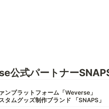
rse公式パートナーSNAP
ファンプラットフォーム「Weverse」

カスタムグッズ制作ブランド 「SNAPS」