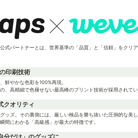
認めた公式パートナーとは、世界基準の「品質」と「信頼」をクリ
の印刷技術
、鮮やかな色彩を100%再現。

の、高精細で色褪せない最高峰のプリント技術が採用されてい
式クオリティ
グッズ。その裏側には、厳しい検品を勝ち抜いた圧倒的な美し
瞬間にわかる「高級感」が最大の特徴です。
自分だけ」のグッズに