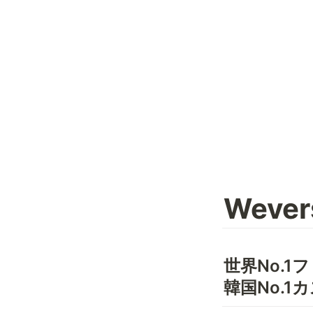
Weve
世界No.1
韓国No.1