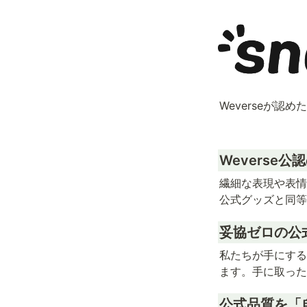
Weverseが
Weverse
公認
繊細な表現や表情
公式グッズと同等
妥協ゼロの公
私たちが手にする
ます。手に取った
公式品質を「